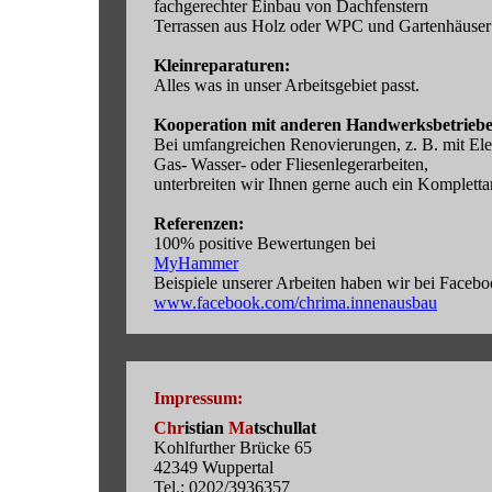
fachgerechter Einbau von Dachfenstern
Terrassen aus Holz oder WPC und Gartenhäuser
Kleinreparaturen:
Alles was in unser Arbeitsgebiet passt.
Kooperation mit anderen Handwerksbetriebe
Bei umfangreichen Renovierungen, z. B. mit Ele
Gas- Wasser- oder Fliesenlegerarbeiten,
unterbreiten wir Ihnen gerne auch ein Kompletta
Referenzen:
100% positive Bewertungen bei
MyHammer
Beispiele unserer Arbeiten haben wir bei Faceboo
www.facebook.com/chrima.innenausbau
Impressum:
Chr
istian
Ma
tschullat
Kohlfurther Brücke 65
42349 Wuppertal
Tel.: 0202/3936357